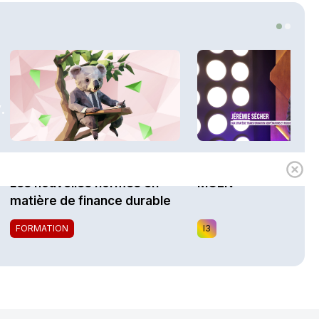
2
.
1h00
Expert
i3 Assurances
Les nouvelles normes en
MGEN
matière de finance durable
FORMATION
I3