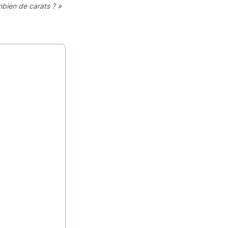
mbien de carats ? »