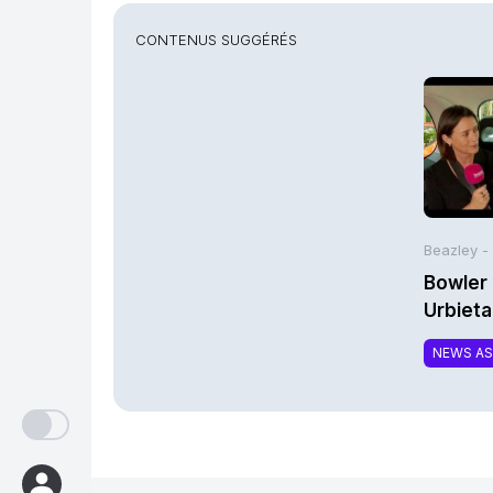
CONTENUS SUGGÉRÉS
Beazley -
Bowler 
Urbieta
NEWS A