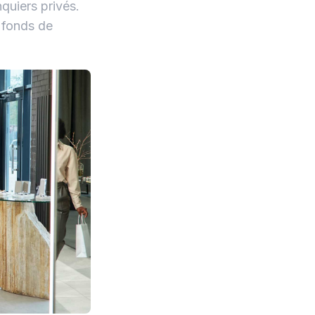
quiers privés.
 fonds de