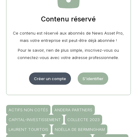
Contenu réservé
Ce contenu est réservé aux abonnés de News Asset Pro,
mais votre entreprise est peut-être déjà abonnée !
Pour le savoir, rien de plus simple, inscrivez-vous ou
connectez-vous avec votre adresse professionnelle.
Créer un compte
S'identifier
ACTIFS NON COTÉS
ANDERA PARTNERS
CAPITAL-INVESTISSEMENT
COLLECTE 2023
LAURENT TOURTOIS
NOËLLA DE BERMINGHAM