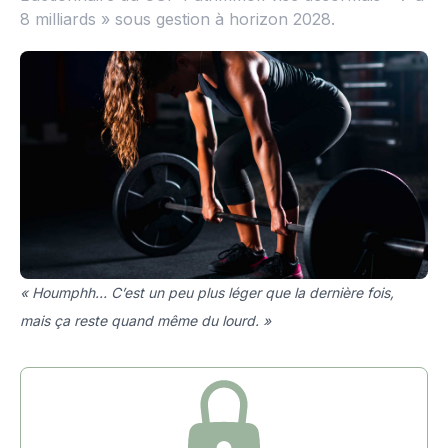
8 milliards » sous gestion à horizon 2028.
« Houmphh… C’est un peu plus léger que la dernière fois,
mais ça reste quand même du lourd. »