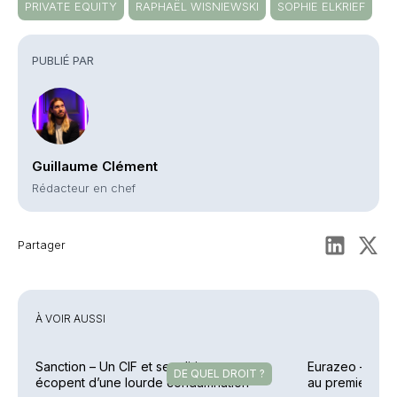
PRIVATE EQUITY
RAPHAËL WISNIEWSKI
SOPHIE ELKRIEF
PUBLIÉ PAR
Guillaume Clément
Rédacteur en chef
Partager
À VOIR AUSSI
Sanction – Un CIF et ses dirigeants
Eurazeo – Colle
DE QUEL DROIT ?
écopent d’une lourde condamnation
au premier sem