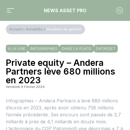
NEWS ASSET PRO
Accueil
>
Actualités
>
Sociétés de gestion
À LA UNE
INFOGRAPHIES
DANS LA PLACE
DATASSET
Private equity – Andera
Partners lève 680 millions
en 2023
Vendredi 9 Février 2024
Infographies – Andera Partners a levé 680 millions
d’euros en 2023, après avoir obtenu 758 millions
l’année précédente. Ses encours sont passés de 3,7
milliards à près de 4,1 milliards en douze mois.
L’actionnaire du CGP Patrimmofi vise désormais « 7 à