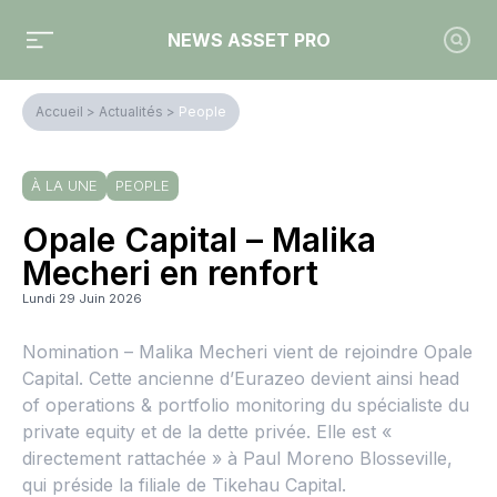
NEWS ASSET PRO
Accueil
>
Actualités
>
People
À LA UNE
PEOPLE
Opale Capital – Malika
Mecheri en renfort
Lundi 29 Juin 2026
Nomination – Malika Mecheri vient de rejoindre Opale
Capital. Cette ancienne d’Eurazeo devient ainsi head
of operations & portfolio monitoring du spécialiste du
private equity et de la dette privée. Elle est «
directement rattachée » à Paul Moreno Blosseville,
qui préside la filiale de Tikehau Capital.