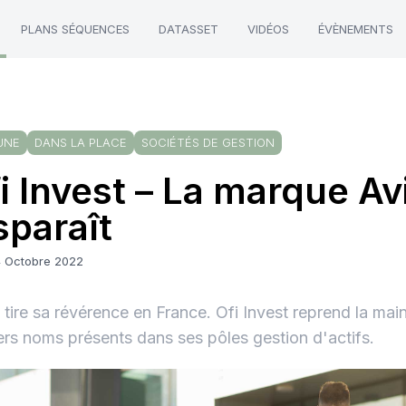
PLANS SÉQUENCES
DATASSET
VIDÉOS
ÉVÈNEMENTS
UNE
DANS LA PLACE
SOCIÉTÉS DE GESTION
i Invest – La marque Av
sparaît
4 Octobre 2022
 tire sa révérence en France. Ofi Invest reprend la main
ers noms présents dans ses pôles gestion d'actifs.