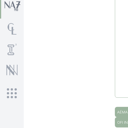
AÉMA
OFI I