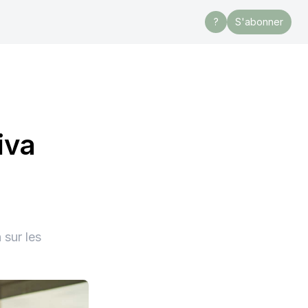
?
S'abonner
iva
 sur les