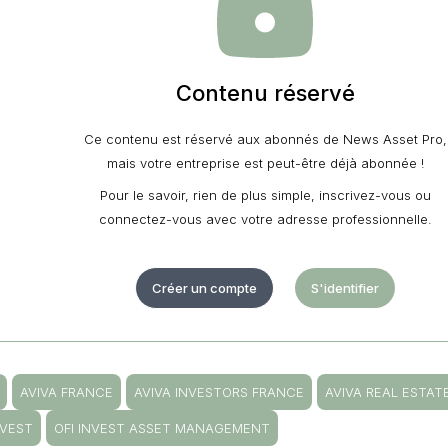
Contenu réservé
Ce contenu est réservé aux abonnés de News Asset Pro,
mais votre entreprise est peut-être déjà abonnée !
Pour le savoir, rien de plus simple, inscrivez-vous ou
connectez-vous avec votre adresse professionnelle.
Créer un compte
S'identifier
AVIVA FRANCE
AVIVA INVESTORS FRANCE
AVIVA REAL ESTAT
NVEST
OFI INVEST ASSET MANAGEMENT