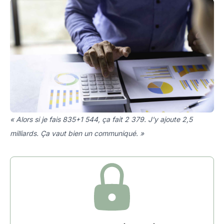
« Alors si je fais 835+1 544, ça fait 2 379. J'y ajoute 2,5
milliards. Ça vaut bien un communiqué. »