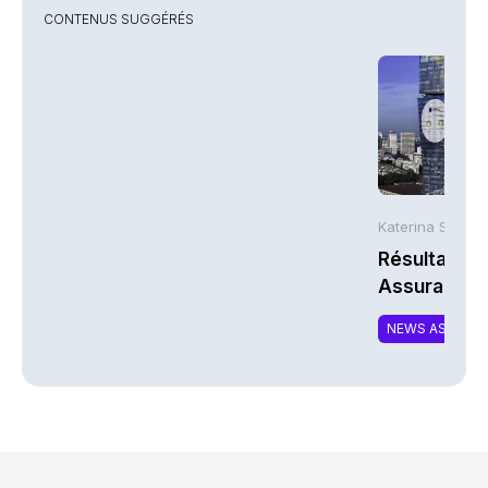
CONTENUS SUGGÉRÉS
Katerina Stergi
Résultats S
Assurances
NEWS ASSURA