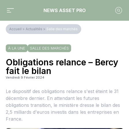
NEWS ASSET PRO
Accueil
>
Actualités
>
Salle des marchés
À LA UNE
SALLE DES MARCHÉS
Obligations relance – Bercy
fait le bilan
Vendredi 9 Février 2024
Le dispositif des obligations relance s'est éteint le 31
décembre dernier. En attendant les futures
obligations transition, le ministère dresse le bilan des
2,5 milliards d'euros investis dans les entreprises en
France.