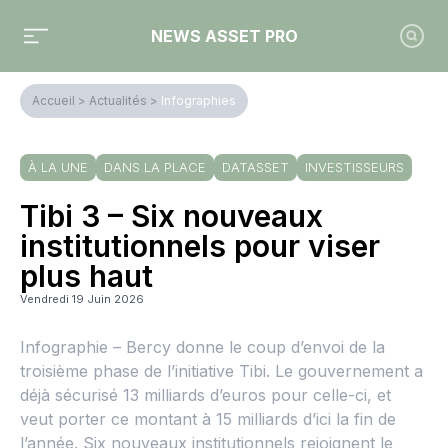
NEWS ASSET PRO
Accueil
>
Actualités
>
Infographies
À LA UNE
DANS LA PLACE
DATASSET
INVESTISSEURS
Tibi 3 – Six nouveaux
institutionnels pour viser
plus haut
Vendredi 19 Juin 2026
Infographie – Bercy donne le coup d’envoi de la
troisième phase de l’initiative Tibi. Le gouvernement a
déjà sécurisé 13 milliards d’euros pour celle-ci, et
veut porter ce montant à 15 milliards d’ici la fin de
l’année. Six nouveaux institutionnels rejoignent le