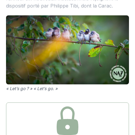
dispositif porté par Philippe Tibi, dont la Carac.
« Let’s go ? » « Let’s go. »