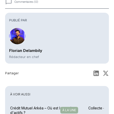
Commentaires (0)
Commentaires
PUBLIÉ PAR
Florian Delambily
Rédacteur en chef
Partager
À VOIR AUSSI
Crédit Mutuel Arkéa – Où est la gestion
Collecte – Arkéa
À LA UNE
d'actifs ?