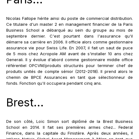
Nicolas Fallope hérite ainsi du poste de commercial distribution.
Ce titulaire d'un master 2 en management financier de la Paris
Business School a débarqué au sein du groupe au mois de
septembre dernier. C'est pourtant dans l'assurance qu'il
démarre sa carrière en 2006. Il officie alors comme gestionnaire
assurance vie pour Swiss Life. En 2007, il fait un saut de puce
de 5 mois chez Acropole AM avant de s'installer 10 ans chez
Generali. Il y évolue d'abord comme gestionnaire middle office
référentiel OPCVM/produits structurés pour terminer chef de
produits unités de compte sénior (2012-2018). Il prend alors le
chemin de BPCE Assurances en tant que sélectionneur de
fonds. Fonction qu'il occupera pendant cinq ans.
Brest...
De son côté, Loïc Simon sort diplômé de la Brest Business
School en 2014. Il fait ses premières armes chez... Federal
Finance, dans la capitale du Finistère. Après deux années, il
intègre Natixis Global Asset Management à Milan en tant que