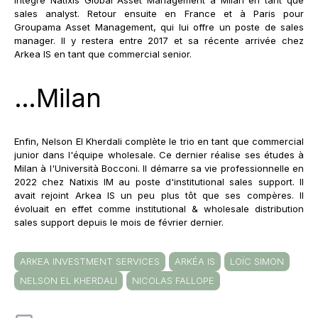
sales analyst. Retour ensuite en France et à Paris pour
Groupama Asset Management, qui lui offre un poste de sales
manager. Il y restera entre 2017 et sa récente arrivée chez
Arkea IS en tant que commercial senior.
…Milan
Enfin, Nelson El Kherdali complète le trio en tant que commercial
junior dans l'équipe wholesale. Ce dernier réalise ses études à
Milan à l'Università Bocconi. Il démarre sa vie professionnelle en
2022 chez Natixis IM au poste d'institutional sales support. Il
avait rejoint Arkea IS un peu plus tôt que ses compères. Il
évoluait en effet comme institutional & wholesale distribution
sales support depuis le mois de février dernier.
ARKEA INVESTMENT SERVICES
ARKÉA IS
LOÏC SIMON
NELSON EL KHERDALI
NICOLAS FALLOPE