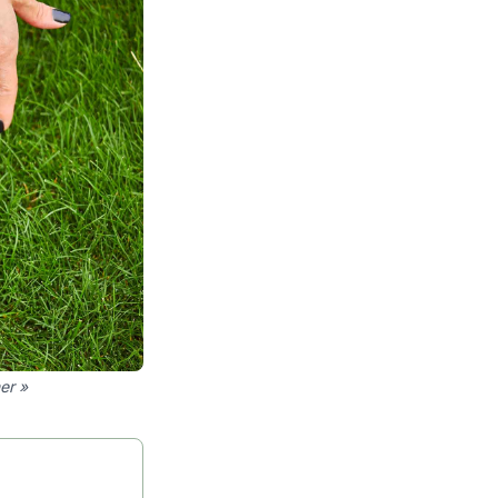
ner »