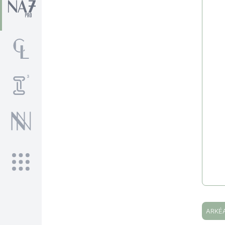
ARKÉA