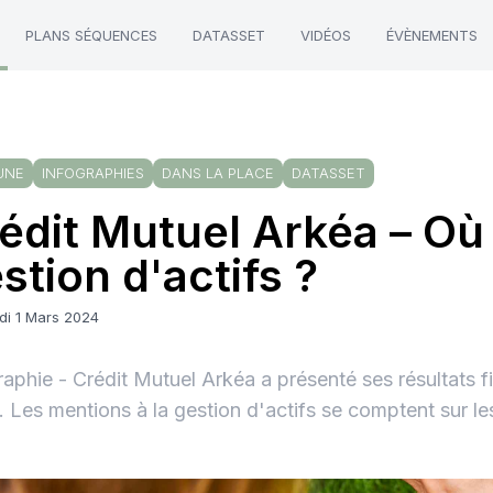
PLANS SÉQUENCES
DATASSET
VIDÉOS
ÉVÈNEMENTS
UNE
INFOGRAPHIES
DANS LA PLACE
DATASSET
édit Mutuel Arkéa – Où 
stion d'actifs ?
di 1 Mars 2024
raphie - Crédit Mutuel Arkéa a présenté ses résultats f
 Les mentions à la gestion d'actifs se comptent sur le