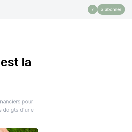
?
S'abonner
est la
inanciers pour
s doigts d'une