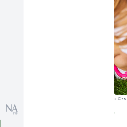
« Ce n'