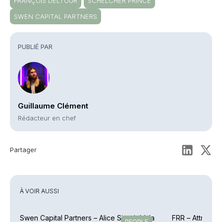
FRANÇOIS DELTOUR
SCHELCHER PRINCE
SWEN CAPITAL PARTNERS
PUBLIÉ PAR
Guillaume Clément
Rédacteur en chef
Partager
À VOIR AUSSI
Swen Capital Partners – Alice Sireyjol à la
FRR – Attributi
PEOPLE