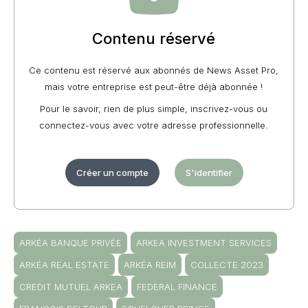
Contenu réservé
Ce contenu est réservé aux abonnés de News Asset Pro,
mais votre entreprise est peut-être déjà abonnée !
Pour le savoir, rien de plus simple, inscrivez-vous ou
connectez-vous avec votre adresse professionnelle.
Créer un compte
S'identifier
ARKÉA BANQUE PRIVÉE
ARKEA INVESTMENT SERVICES
ARKÉA REAL ESTATE
ARKÉA REIM
COLLECTE 2023
CREDIT MUTUEL ARKEA
FEDERAL FINANCE