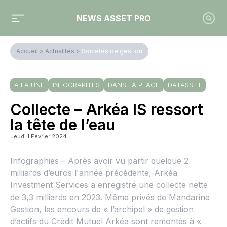
NEWS ASSET PRO
Accueil
>
Actualités
>
Sociétés de gestion
À LA UNE
INFOGRAPHIES
DANS LA PLACE
DATASSET
Collecte – Arkéa IS ressort
la tête de l’eau
Jeudi 1 Février 2024
Infographies – Après avoir vu partir quelque 2
milliards d’euros l'année précédente, Arkéa
Investment Services a enregistré une collecte nette
de 3,3 milliards en 2023. Même privés de Mandarine
Gestion, les encours de « l’archipel » de gestion
d’actifs du Crédit Mutuel Arkéa sont remontés à «