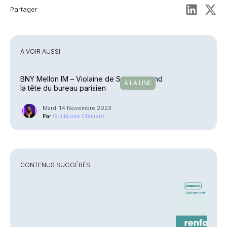
Partager
À VOIR AUSSI
BNY Mellon IM – Violaine de Serrant prend
À LA UNE
la tête du bureau parisien
Mardi 14 Novembre 2023
Par
Guillaume Clément
CONTENUS SUGGÉRÉS