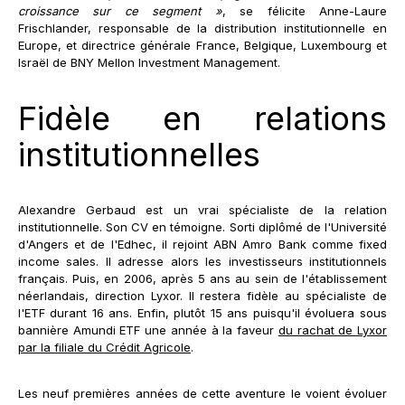
croissance sur ce segment »
, se félicite Anne-Laure
Frischlander, responsable de la distribution institutionnelle en
Europe, et directrice générale France, Belgique, Luxembourg et
Israël de BNY Mellon Investment Management.
Fidèle en relations
institutionnelles
Alexandre Gerbaud est un vrai spécialiste de la relation
institutionnelle. Son CV en témoigne. Sorti diplômé de l'Université
d'Angers et de l'Edhec, il rejoint ABN Amro Bank comme fixed
income sales. Il adresse alors les investisseurs institutionnels
français. Puis, en 2006, après 5 ans au sein de l'établissement
néerlandais, direction Lyxor. Il restera fidèle au spécialiste de
l'ETF durant 16 ans. Enfin, plutôt 15 ans puisqu'il évoluera sous
bannière Amundi ETF une année à la faveur
du rachat de Lyxor
par la filiale du Crédit Agricole
.
Les neuf premières années de cette aventure le voient évoluer