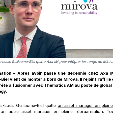
-Louis Guillaume-Biel quitte Axa IM pour intégrer les rangs de Mirov
ation – Après avoir passé une décennie chez Axa IM
-Biel vient de monter à bord de Mirova. Il rejoint l’affilié
rête à fusionner avec Thematics AM au poste de global
egy.
as-Louis Guillaume-Biel quitte
un asset manager en pleine
un autre asset manager en pleine réorganisation. Tou