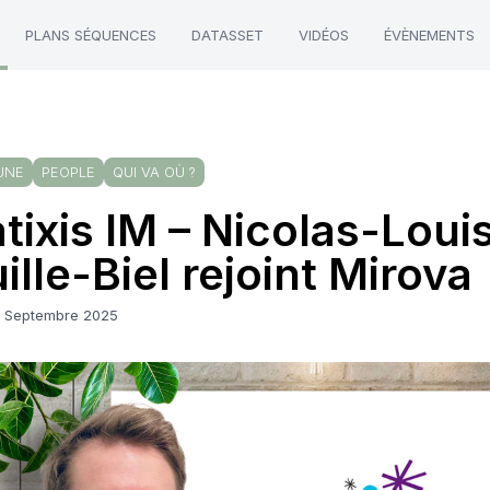
PLANS SÉQUENCES
DATASSET
VIDÉOS
ÉVÈNEMENTS
UNE
PEOPLE
QUI VA OÙ ?
tixis IM – Nicolas-Loui
ille-Biel rejoint Mirova
8 Septembre 2025