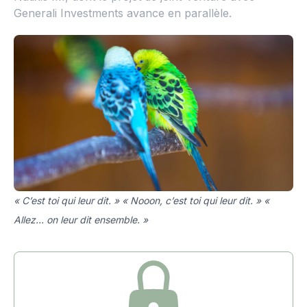
Generali Investments avance en parallèle.
« C’est toi qui leur dit. » « Nooon, c’est toi qui leur dit. » «
Allez... on leur dit ensemble. »