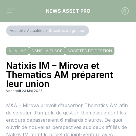
NEWS ASSET PRO
Accueil
>
Actualités
>
Sociétés de gestion
À LA UNE
DANS LA PLACE
SOCIÉTÉS DE GESTION
Natixis IM – Mirova et
Thematics AM préparent
leur union
Vendredi 23 Mai 2025
M&A – Mirova prévoit d’absorber Thematics AM afin
de se doter d’un pôle de gestion thématique dont les
encours dépasseraient 6 milliards d’euros. De quoi
ouvrir de nouvelles perspectives aux deux affiliés de
Natixis IM, dont le projet de joint-venture avec