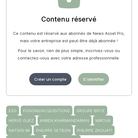
Contenu réservé
Ce contenu est réservé aux abonnés de News Asset Pro,
mais votre entreprise est peut-être déjà abonnée !
Pour le savoir, rien de plus simple, inscrivez-vous ou
connectez-vous avec votre adresse professionnelle.
Créer un compte
S'identifier
ESG
FUSIONS/ACQUISITIONS
GROUPE BPCE
HERVÉ GUEZ
KAREN KHARMANDARIAN
MIROVA
NATIXIS IM
PHILIPPE SETBON
PHILIPPE ZAOUATI