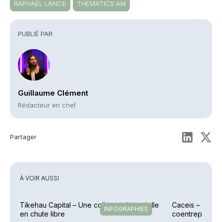
RAPHAËL LANCE
THEMATICS AM
PUBLIÉ PAR
Guillaume Clément
Rédacteur en chef
Partager
À VOIR AUSSI
Tikehau Capital – Une collecte trimestrielle
Caceis – Cessi
INFOGRAPHIES
en chute libre
coentreprise la