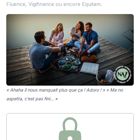
Fluence, Vigifinance ou encore Equitam.
« Ahaha il nous manquait plus que ça ! Adoro ! » « Ma no
aspetta, c’est pas fini… »