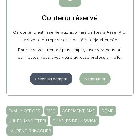
Contenu réservé
Ce contenu est réservé aux abonnés de News Asset Pro,
mais votre entreprise est peut-être déjà abonnée !
Pour le savoir, rien de plus simple, inscrivez-vous ou
connectez-vous avec votre adresse professionnelle.
Créer un compte
S'identifier
FAMILY OFFICES
MFO
AGRÉMENT AMF
CÔME
JULIEN MAGITTERI
CHARLES BRUNSWICK
LAURENT RUNACHER