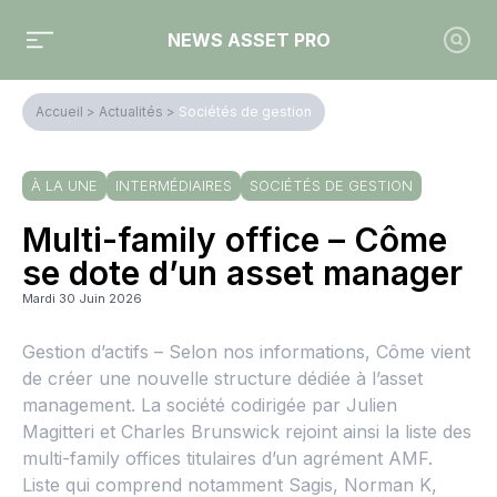
NEWS ASSET PRO
Accueil
>
Actualités
>
Sociétés de gestion
À LA UNE
INTERMÉDIAIRES
SOCIÉTÉS DE GESTION
Multi-family office – Côme
se dote d’un asset manager
Mardi 30 Juin 2026
Gestion d’actifs – Selon nos informations, Côme vient
de créer une nouvelle structure dédiée à l’asset
management. La société codirigée par Julien
Magitteri et Charles Brunswick rejoint ainsi la liste des
multi-family offices titulaires d’un agrément AMF.
Liste qui comprend notamment Sagis, Norman K,