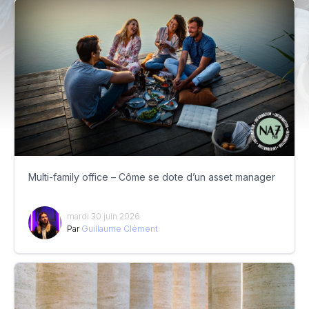
Multi-family office – Côme se dote d’un asset manager
mardi 30 juin 2026
Par
Guillaume Clément