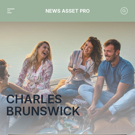
NEWS ASSET PRO
Toute l'actualité sur le tag "Charles Brunswick"
CHARLES
BRUNSWICK