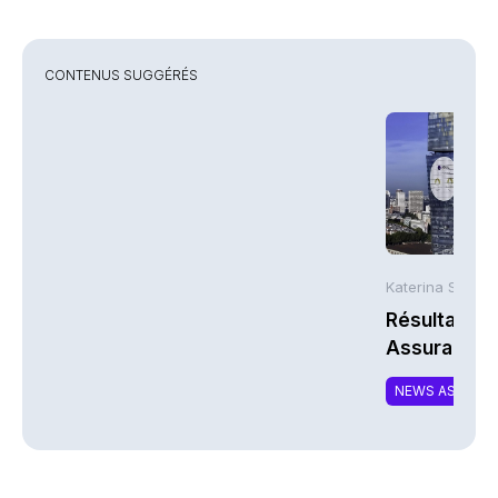
CONTENUS SUGGÉRÉS
Katerina Stergi
Résultats S
Assurances
NEWS ASSURA