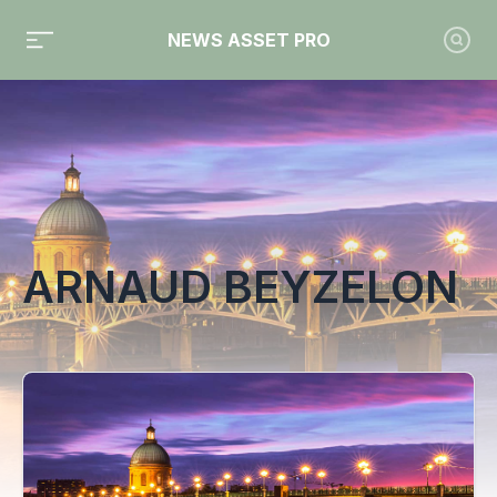
NEWS ASSET PRO
Toute l'actualité sur le tag "Arnaud Beyzelon"
ARNAUD BEYZELON