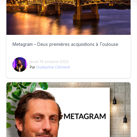
Metagram – Deux premières acquisitions à Toulouse
jeudi 19 octobre 2023
Par
Guillaume Clément