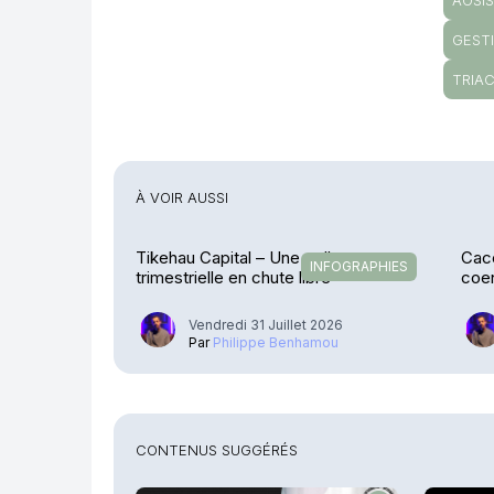
AOSI
GEST
TRIA
À VOIR AUSSI
Tikehau Capital – Une collecte
Cace
INFOGRAPHIES
trimestrielle en chute libre
coen
Stre
Vendredi 31 Juillet 2026
Par
Philippe Benhamou
CONTENUS SUGGÉRÉS