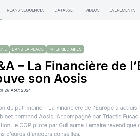
PLANS SÉQUENCES
DATASSET
VIDÉOS
ÉVÈNEMENTS
UNE
DANS LA PLACE
INTERMÉDIAIRES
A – La Financière de l
ouve son Aosis
di 28 Août 2024
on de patrimoine – La Financière de l’Europe a acquis l
binet normand Aosis. Accompagné par Triactis Fusac 
tion, le CGP piloté par Guillaume Lemaire revendique
ons d’euros d’encours conseillés.