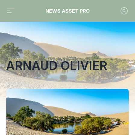
NEWS ASSET PRO
Toute l'actualité sur le tag "Arnaud Olivier"
ARNAUD OLIVIER