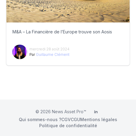
M&A – La Financière de l’Europe trouve son Aosis
mercredi 28 août 2024
Par
Guillaume Clément
© 2026
News Asset Pro™
LinkedIn
Qui sommes-nous ?
CGV
CGU
Mentions légales
Politique de confidentialité