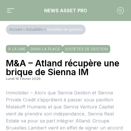
NEWS ASSET PRO
Accueil
>
Actualités
>
Sociétés de gestion
À LA UNE
DANS LA PLACE
SOCIÉTÉS DE GESTION
M&A – Atland récupère une
brique de Sienna IM
Lundi 16 Février 2026
Immobilier – Alors que Sienna Gestion et Sienna
Private Credit s’apprêtent à passer sous pavillon
Malakoff Humanis et que Sienna Venture Capital
vient de prendre son indépendance, Sienna Real
Estate va pour sa part intégrer Atland. Groupe
Bruxelles Lambert vient en effet de signer un accord