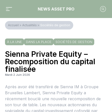
NEWS ASSET PRO
Accueil
>
Actualités
>
Sociétés de gestion
À LA UNE
DANS LA PLACE
SOCIÉTÉS DE GESTION
Sienna Private Equity –
Recomposition du capital
finalisée
Mardi 2 Juin 2026
Après avoir été transféré de Sienna IM à Groupe
Bruxelles Lambert, Sienna Private Equity a
récemment bouclé une nouvelle recomposition de
son tour de table. Les nouveaux actionnaires du
spécialiste du capital-investissement cofondé par