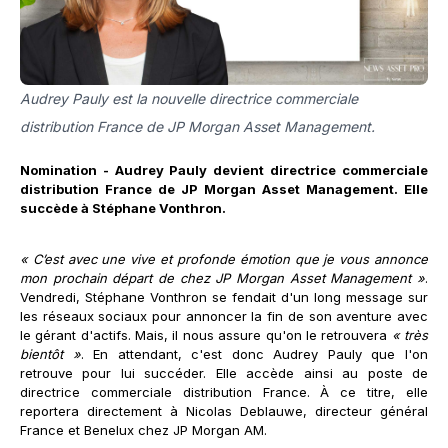
Audrey Pauly est la nouvelle directrice commerciale
distribution France de JP Morgan Asset Management.
Nomination - Audrey Pauly devient directrice commerciale
distribution France de JP Morgan Asset Management. Elle
succède à Stéphane Vonthron.
« C’est avec une vive et profonde émotion que je vous annonce
mon prochain départ de chez JP Morgan Asset Management »
.
Vendredi, Stéphane Vonthron se fendait d'un long message sur
les réseaux sociaux pour annoncer la fin de son aventure avec
le gérant d'actifs. Mais, il nous assure qu'on le retrouvera
« très
bientôt »
. En attendant, c'est donc Audrey Pauly que l'on
retrouve pour lui succéder. Elle accède ainsi au poste de
directrice commerciale distribution France. À ce titre, elle
reportera directement à Nicolas Deblauwe, directeur général
France et Benelux chez JP Morgan AM.