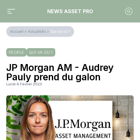
NEWS ASSET PRO
Accueil
>
Actualités
>
Qui va où ?
PEOPLE
QUI VA OÙ ?
JP Morgan AM - Audrey
Pauly prend du galon
Lundi 6 Février 2023