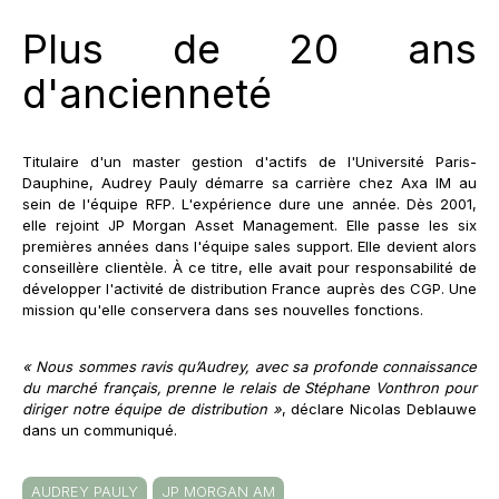
Plus de 20 ans
d'ancienneté
Titulaire d'un master gestion d'actifs de l'Université Paris-
Dauphine, Audrey Pauly démarre sa carrière chez Axa IM au
sein de l'équipe RFP. L'expérience dure une année. Dès 2001,
elle rejoint JP Morgan Asset Management. Elle passe les six
premières années dans l'équipe sales support. Elle devient alors
conseillère clientèle. À ce titre, elle avait pour responsabilité de
développer l'activité de distribution France auprès des CGP. Une
mission qu'elle conservera dans ses nouvelles fonctions.
« Nous sommes ravis qu’Audrey, avec sa profonde connaissance
du marché français, prenne le relais de Stéphane Vonthron pour
diriger notre équipe de distribution »
, déclare Nicolas Deblauwe
dans un communiqué.
AUDREY PAULY
JP MORGAN AM