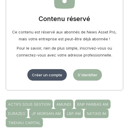
Contenu réservé
Ce contenu est réservé aux abonnés de News Asset Pro,
mais votre entreprise est peut-être déjà abonnée !
Pour le savoir, rien de plus simple, inscrivez-vous ou
connectez-vous avec votre adresse professionnelle.
Créer un compte
S'identifier
ACTIFS SOUS GESTION
AMUNDI
BNP PARIBAS AM
EURAZEO
JP MORGAN AM
LBP AM
NATIXIS IM
TIKEHAU CAPITAL