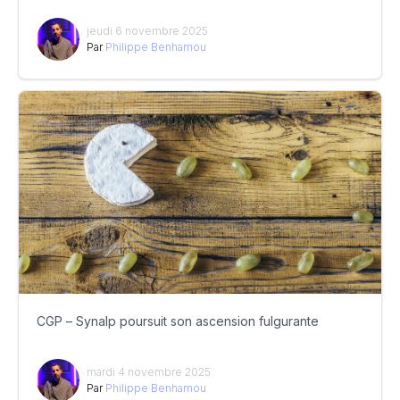
jeudi 6 novembre 2025
Par
Philippe Benhamou
CGP – Synalp poursuit son ascension fulgurante
mardi 4 novembre 2025
Par
Philippe Benhamou