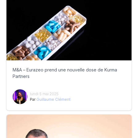
M&A – Eurazeo prend une nouvelle dose de Kurma
Partners
lundi 5 mai 2025
Par
Guillaume Clément