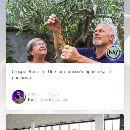
Groupe Premium – Une forte poussée appelée à se
poursuivre
mardi 30 juin 2026
Par
Philippe Benhamou