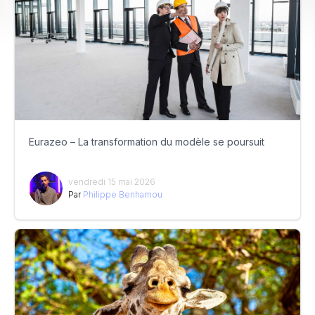
Eurazeo – La transformation du modèle se poursuit
vendredi 15 mai 2026
Par
Philippe Benhamou