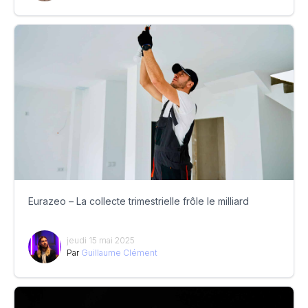
Eurazeo – La collecte trimestrielle frôle le milliard
jeudi 15 mai 2025
Par
Guillaume Clément