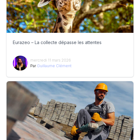
Eurazeo – La collecte dépasse les attentes
mercredi 11 mars 2026
Par
Guillaume Clément