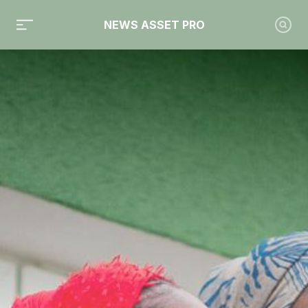
NEWS ASSET PRO
Toute l'actualité sur le tag "Eurazeo"