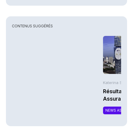
CONTENUS SUGGÉRÉS
Katerina Stergi
Résultats S
Assurances
NEWS ASSURA