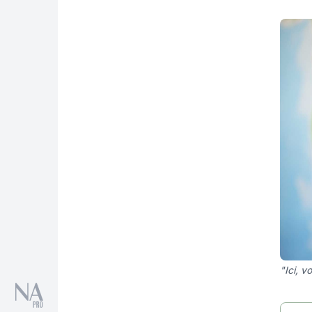
"Ici, v