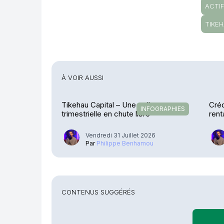
ACTI
TIKEH
À VOIR AUSSI
Tikehau Capital – Une collecte
Créd
INFOGRAPHIES
trimestrielle en chute libre
rent
exp
Vendredi 31 Juillet 2026
Par
Philippe Benhamou
CONTENUS SUGGÉRÉS