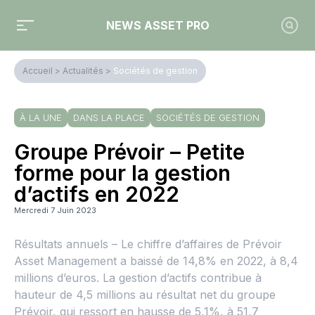
NEWS ASSET PRO
Accueil
>
Actualités
>
Sociétés de gestion
À LA UNE
DANS LA PLACE
SOCIÉTÉS DE GESTION
Groupe Prévoir – Petite
forme pour la gestion
d’actifs en 2022
Mercredi 7 Juin 2023
Résultats annuels – Le chiffre d’affaires de Prévoir
Asset Management a baissé de 14,8% en 2022, à 8,4
millions d’euros. La gestion d’actifs contribue à
hauteur de 4,5 millions au résultat net du groupe
Prévoir, qui ressort en hausse de 5,1%, à 51,7