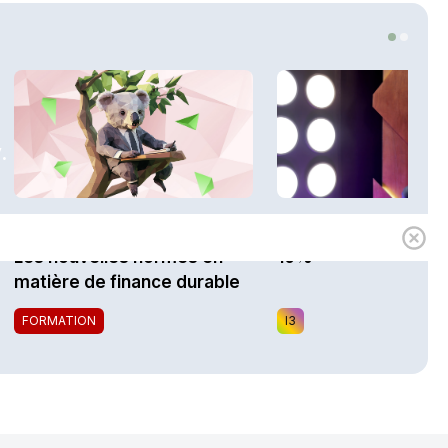
.
1h00
Expert
i3 Assurances
Les nouvelles normes en
10%
matière de finance durable
FORMATION
I3