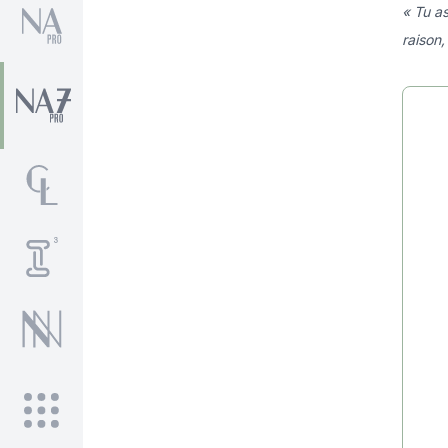
« Tu as
raison,