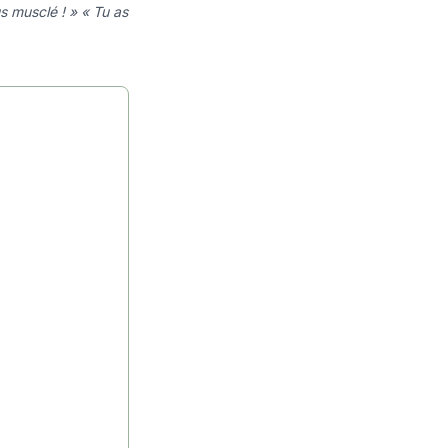
s musclé ! » « Tu as