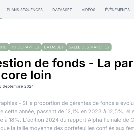
PLANS SÉQUENCES
DATASSET
VIDÉOS
ÉVÈNEMENTS
UNE
INFOGRAPHIES
DATASSET
SALLE DES MARCHÉS
stion de fonds - La par
core loin
16 Septembre 2024
raphies - Si la proportion de gérantes de fonds a évolu
 cette année, passant de 12,1% en 2023 à 12,5%, ell
e à 18%. L'édition 2024 du rapport Alpha Female de C
 que la taille moyenne des portefeuilles confiés aux f