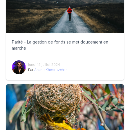
Parité - La gestion de fonds se met doucement en
marche
lundi 15 juillet 2024
Par
Ariane Khosrovchahi