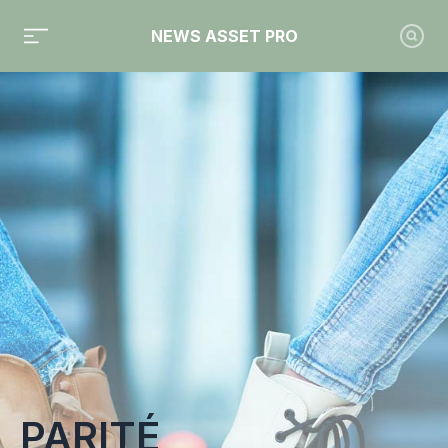
NEWS ASSET PRO
Toute l'actualité sur le tag "Parité"
PARITÉ