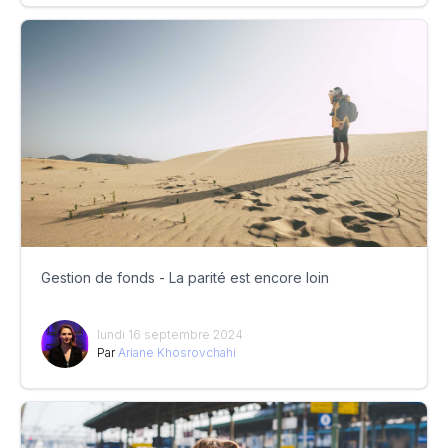
Gestion de fonds - La parité est encore loin
lundi 16 septembre 2024
Par
Ariane Khosrovchahi