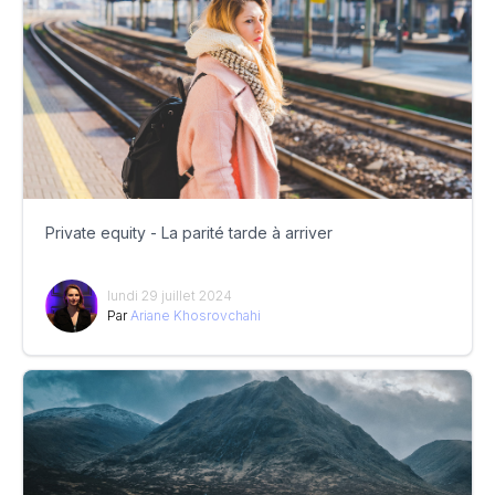
Private equity - La parité tarde à arriver
lundi 29 juillet 2024
Par
Ariane Khosrovchahi