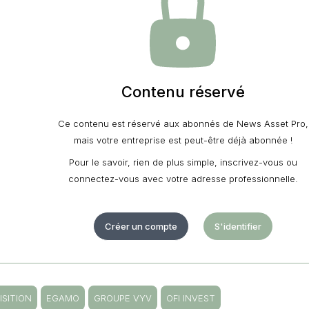
Contenu réservé
Ce contenu est réservé aux abonnés de News Asset Pro,
mais votre entreprise est peut-être déjà abonnée !
Pour le savoir, rien de plus simple, inscrivez-vous ou
connectez-vous avec votre adresse professionnelle.
Créer un compte
S'identifier
ISITION
EGAMO
GROUPE VYV
OFI INVEST