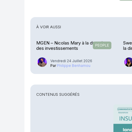
À VOIR AUSSI
MGEN – Nicolas Mary à la direction
Swen
PEOPLE
des investissements
la d
Vendredi 24 Juillet 2026
Par
Philippe Benhamou
CONTENUS SUGGÉRÉS