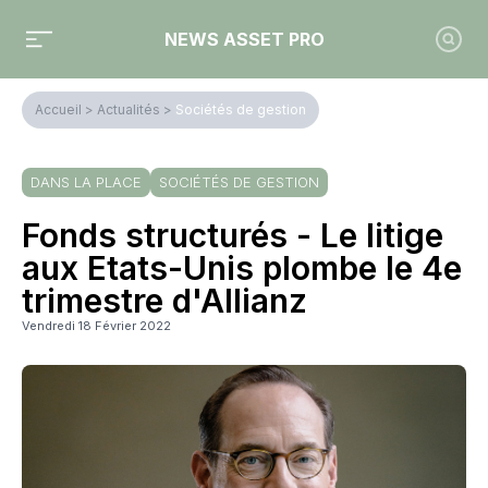
NEWS ASSET PRO
Accueil
>
Actualités
>
Sociétés de gestion
DANS LA PLACE
SOCIÉTÉS DE GESTION
Fonds structurés - Le litige
aux Etats-Unis plombe le 4e
trimestre d'Allianz
Vendredi 18 Février 2022