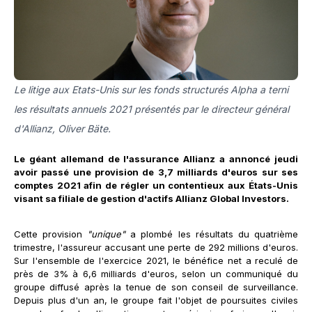
Le litige aux Etats-Unis sur les fonds structurés Alpha a terni
les résultats annuels 2021 présentés par le directeur général
d'Allianz, Oliver Bäte.
Le géant allemand de l'assurance Allianz a annoncé jeudi
avoir passé une provision de 3,7 milliards d'euros sur ses
comptes 2021 afin de régler un contentieux aux États-Unis
visant sa filiale de gestion d'actifs Allianz Global Investors.
Cette provision
"unique"
a plombé les résultats du quatrième
trimestre, l'assureur accusant une perte de 292 millions d'euros.
Sur l'ensemble de l'exercice 2021, le bénéfice net a reculé de
près de 3% à 6,6 milliards d'euros, selon un communiqué du
groupe diffusé après la tenue de son conseil de surveillance.
Depuis plus d'un an, le groupe fait l'objet de poursuites civiles