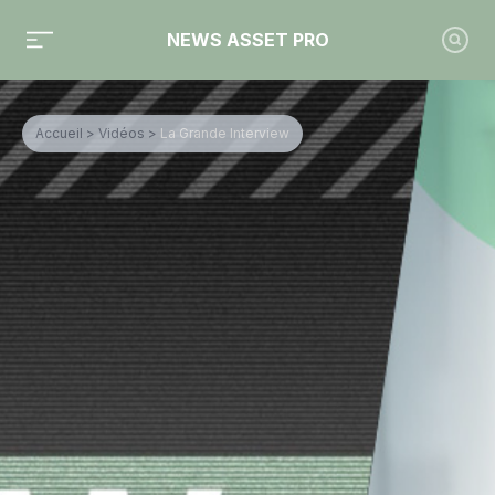
NEWS ASSET PRO
Accueil
>
Vidéos
>
La Grande Interview