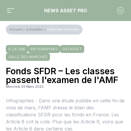
NEWS ASSET PRO
Accueil
>
Actualités
>
Salle des marchés
À LA UNE
INFOGRAPHIES
DATASSET
SALLE DES MARCHÉS
Fonds SFDR – Les classes
passent l'examen de l'AMF
Mercredi 29 Mars 2023
Infographies - Dans une étude publiée en cette fin de
mois de mars, l'AMF dresse le bilan des
classifications SFDR pour les fonds en France. Les
Article 8 ont la cote. Plus que les Article 9, voire que
les Article 6 dans certains cas.