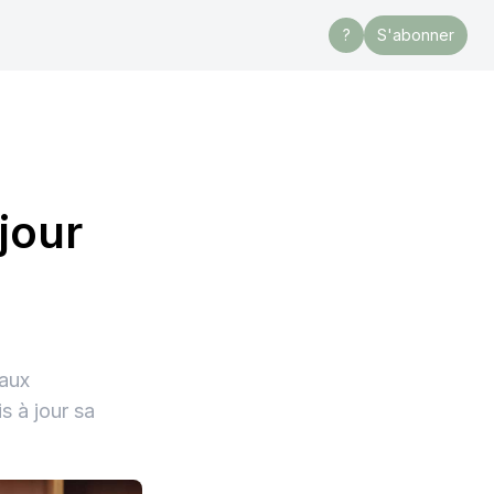
?
S'abonner
jour
 aux
s à jour sa