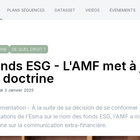
PLANS SÉQUENCES
DATASSET
VIDÉOS
ÉVÈNEMENTS
UNE
DE QUEL DROIT ?
nds ESG - L'AMF met à 
 doctrine
di 3 Janvier 2025
mentation - À la suite de sa décision de se conformer
tations de l’Esma sur le nom des fonds ESG, l’AMF a mi
ine sur la communication extra-financière.