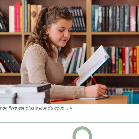
mon livre est plus à jour du coup… »