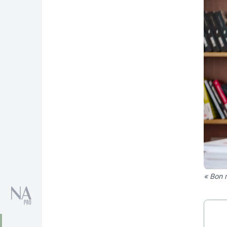
« Bon 