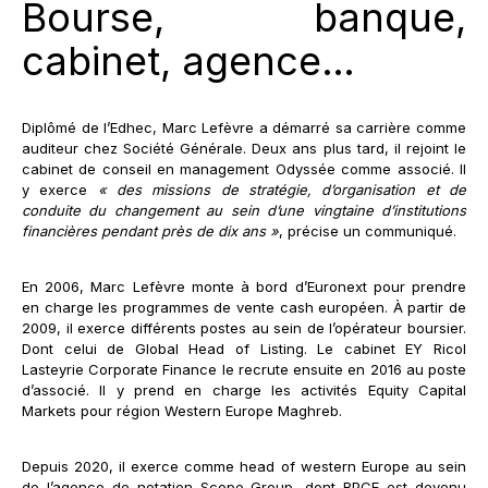
Bourse, banque,
cabinet, agence…
Diplômé de l’Edhec, Marc Lefèvre a démarré sa carrière comme
auditeur chez Société Générale. Deux ans plus tard, il rejoint le
cabinet de conseil en management Odyssée comme associé. Il
y exerce
« des missions de stratégie, d’organisation et de
conduite du changement au sein d’une vingtaine d’institutions
financières pendant près de dix ans »
, précise un communiqué.
En 2006, Marc Lefèvre monte à bord d’Euronext pour prendre
en charge les programmes de vente cash européen. À partir de
2009, il exerce différents postes au sein de l’opérateur boursier.
Dont celui de Global Head of Listing. Le cabinet EY Ricol
Lasteyrie Corporate Finance le recrute ensuite en 2016 au poste
d’associé. Il y prend en charge les activités Equity Capital
Markets pour région Western Europe Maghreb.
Depuis 2020, il exerce comme head of western Europe au sein
de l’agence de notation Scope Group,
dont BPCE est devenu