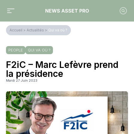
NEWS ASSET PRO
Accueil
>
Actualités
>
Qui va où ?
PEOPLE
QUI VA OÙ ?
F2iC – Marc Lefèvre prend
la présidence
Mardi 27 Juin 2023