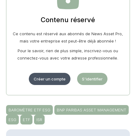
Contenu réservé
Ce contenu est réservé aux abonnés de News Asset Pro,
mais votre entreprise est peut-être déjà abonnée !
Pour le savoir, rien de plus simple, inscrivez-vous ou
connectez-vous avec votre adresse professionnelle.
Créer un compte
S'identifier
BAROMÈTRE ETF ESG
BNP PARIBAS ASSET MANAGEMENT
ESG
ETF
ISR