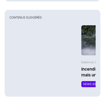
CONTENUS SUGGÉRÉS
Katerina Stergi
Incendies : 
mais une ex
NEWS ASSURA