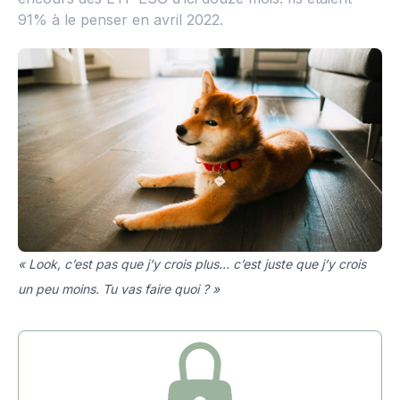
91% à le penser en avril 2022.
« Look, c’est pas que j’y crois plus… c’est juste que j’y crois
un peu moins. Tu vas faire quoi ? »