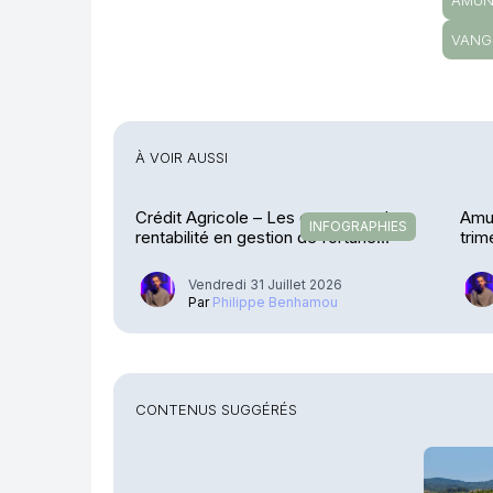
AMUN
VANG
À VOIR AUSSI
Crédit Agricole – Les encours et la
Amu
INFOGRAPHIES
rentabilité en gestion de fortune
trim
explosent
Vendredi 31 Juillet 2026
Par
Philippe Benhamou
CONTENUS SUGGÉRÉS