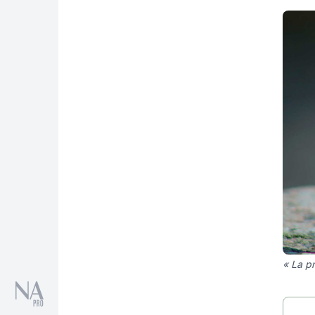
« La pr