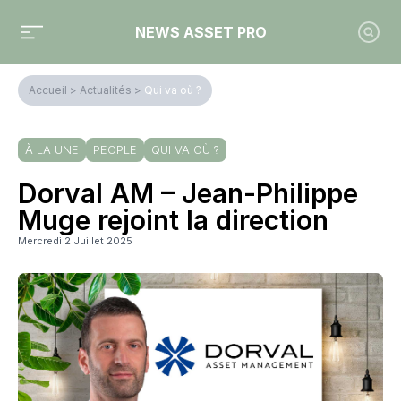
NEWS ASSET PRO
Accueil
>
Actualités
>
Qui va où ?
À LA UNE
PEOPLE
QUI VA OÙ ?
Dorval AM – Jean-Philippe
Muge rejoint la direction
Mercredi 2 Juillet 2025