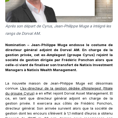
Après son départ de Cyrus, Jean-Philippe Muge a intégré les
rangs de Dorval AM.
Nomination – Jean-Philippe Muge endosse le costume de
directeur général adjoint de Dorval AM. En charge de la
gestion privée, cet ex-Amplegest (groupe Cyrus) rejoint la
société de gestion dirigée par Frédéric Ponchon alors que
celle-ci vient de finaliser son transfert de Natixis Investment
Managers à Natixis Wealth Management.
La nouvelle maison de Jean-Philippe Muge est désormais
connue.
L’ex-directeur de la gestion dédiée d’Amplegest (filiale
du groupe Cyrus)
a en effet rejoint Dorval Asset Management. Et
ce, en tant que directeur général adjoint en charge de la
gestion privée. Il exercera aux côtés de Frédéric Ponchon,
directeur général. Son arrivée survient alors que la société de
gestion dont les encours s’élèvent à 1,1 milliard d’euros a obtenu