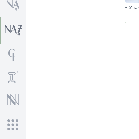
« Si on