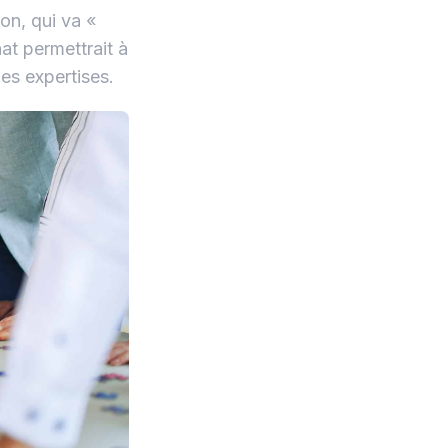
on, qui va «
at permettrait à
nes expertises.