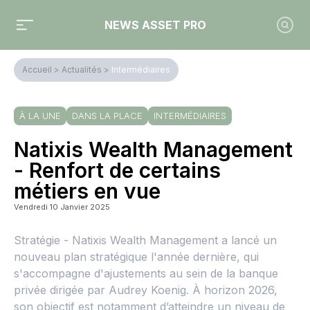
NEWS ASSET PRO
Accueil
>
Actualités
>
Intermédiaires
À LA UNE
DANS LA PLACE
INTERMÉDIAIRES
Natixis Wealth Management
- Renfort de certains
métiers en vue
Vendredi 10 Janvier 2025
Stratégie - Natixis Wealth Management a lancé un
nouveau plan stratégique l'année dernière, qui
s'accompagne d'ajustements au sein de la banque
privée dirigée par Audrey Koenig. À horizon 2026,
son objectif est notamment d’atteindre un niveau de