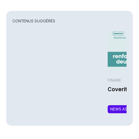
CONTENUS SUGGÉRÉS
FINARE
Coverity re
NEWS ASSURA