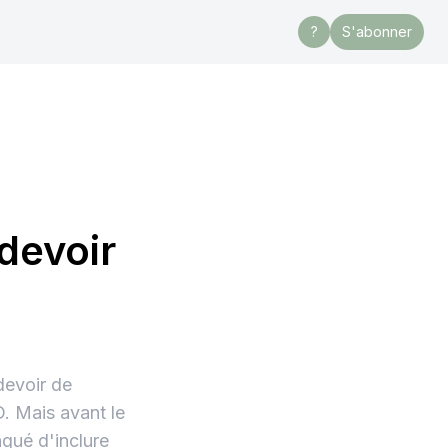
?
S'abonner
devoir
devoir de
D. Mais avant le
nqué d'inclure