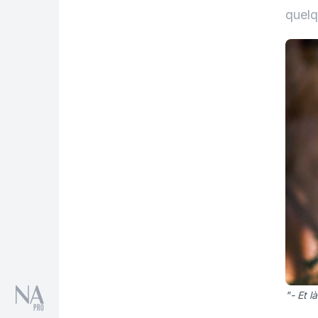
quelq
"- Et l