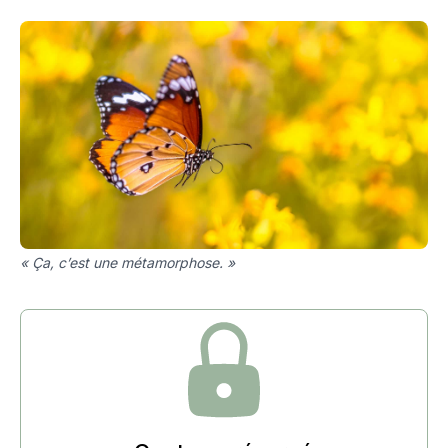
« Ça, c’est une métamorphose. »