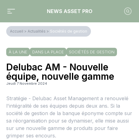
NEWS ASSET PRO
Accueil
>
Actualités
>
Sociétés de gestion
À LA UNE
DANS LA PLACE
SOCIÉTÉS DE GESTION
Delubac AM - Nouvelle
équipe, nouvelle gamme
Jeudi 7 Novembre 2024
Stratégie - Delubac Asset Management a renouvelé
l'intégralité de ses équipes depuis deux ans. Si la
société de gestion de la banque éponyme compte sur
sa réorganisation pour se dynamiser, elle mise aussi
sur une nouvelle gamme de produits pour faire
grimper ses encours.