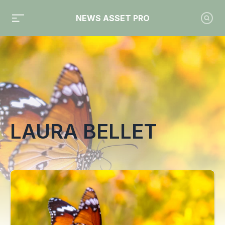
NEWS ASSET PRO
Toute l'actualité sur le tag "Laura Bellet"
LAURA BELLET