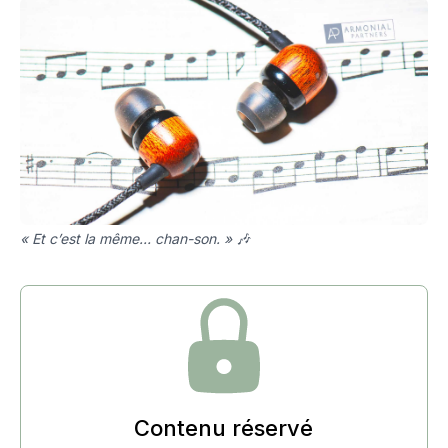
« Et c’est la même… chan-son. » 🎶
Contenu réservé