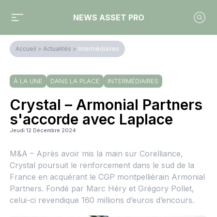
NEWS ASSET PRO
Accueil
>
Actualités
>
Intermédiaires
À LA UNE
DANS LA PLACE
INTERMÉDIAIRES
Crystal – Armonial Partners
s'accorde avec Laplace
Jeudi 12 Décembre 2024
M&A – Après avoir mis la main sur Corelliance,
Crystal poursuit le renforcement dans le sud de la
France en acquérant le CGP montpelliérain Armonial
Partners. Fondé par Marc Héry et Grégory Pollet,
celui-ci revendique 160 millions d’euros d’encours.