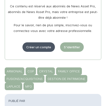
Ce contenu est réservé aux abonnés de News Asset Pro,
abonnés de News Asset Pro, mais votre entreprise est peut-
être déjà abonnée !
Pour le savoir, rien de plus simple, inscrivez-vous ou
connectez-vous avec votre adresse professionnelle.
Créer un compte
S'identifier
ARMONIAL
CGP
CRYSTAL
FAMILY OFFICE
FUSIONS/ACQUISITIONS
GESTION DE PATRIMOINE
LAPLACE
MFO
PUBLIÉ PAR