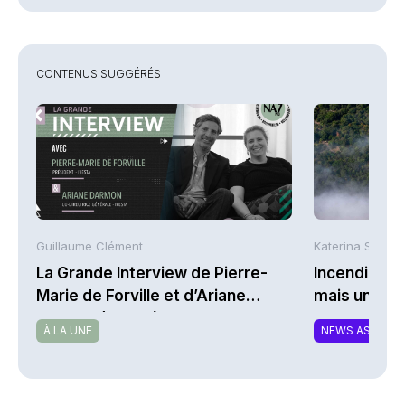
CONTENUS SUGGÉRÉS
Guillaume Clément
Katerina Stergi
La Grande Interview de Pierre-
Incendies : 
Marie de Forville et d’Ariane
mais une ex
Darmon (Ivesta)
À LA UNE
NEWS ASSURA