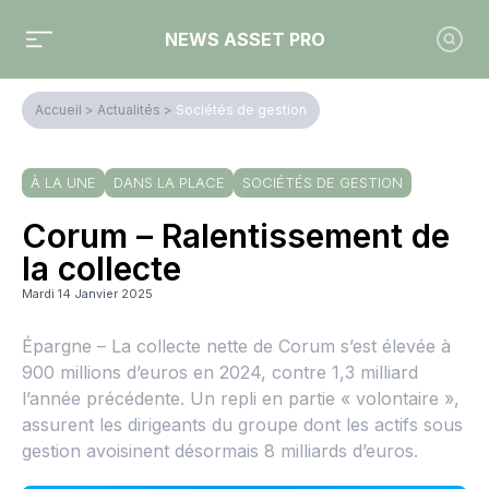
NEWS ASSET PRO
Accueil
>
Actualités
>
Sociétés de gestion
À LA UNE
DANS LA PLACE
SOCIÉTÉS DE GESTION
Corum – Ralentissement de
la collecte
Mardi 14 Janvier 2025
Épargne – La collecte nette de Corum s’est élevée à
900 millions d’euros en 2024, contre 1,3 milliard
l’année précédente. Un repli en partie « volontaire »,
assurent les dirigeants du groupe dont les actifs sous
gestion avoisinent désormais 8 milliards d’euros.