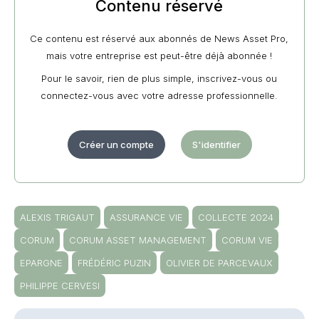
Contenu réservé
Ce contenu est réservé aux abonnés de News Asset Pro,
mais votre entreprise est peut-être déjà abonnée !
Pour le savoir, rien de plus simple, inscrivez-vous ou
connectez-vous avec votre adresse professionnelle.
Créer un compte
S'identifier
ALEXIS TRIGAUT
ASSURANCE VIE
COLLECTE 2024
CORUM
CORUM ASSET MANAGEMENT
CORUM VIE
EPARGNE
FRÉDÉRIC PUZIN
OLIVIER DE PARCEVAUX
PHILIPPE CERVESI