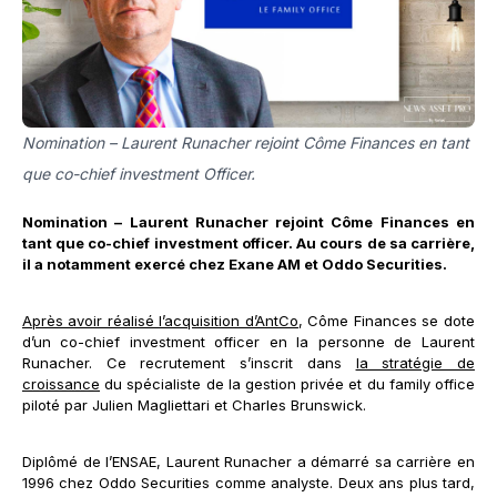
Nomination – Laurent Runacher rejoint Côme Finances en tant
que co-chief investment Officer.
Nomination – Laurent Runacher rejoint Côme Finances en
tant que co-chief investment officer. Au cours de sa carrière,
il a notamment exercé chez Exane AM et Oddo Securities.
Après avoir réalisé l’acquisition d’AntCo
, Côme Finances se dote
d’un co-chief investment officer en la personne de Laurent
Runacher. Ce recrutement s’inscrit dans
la stratégie de
croissance
du spécialiste de la gestion privée et du family office
piloté par Julien Magliettari et Charles Brunswick.
Diplômé de l’ENSAE, Laurent Runacher a démarré sa carrière en
1996 chez Oddo Securities comme analyste. Deux ans plus tard,