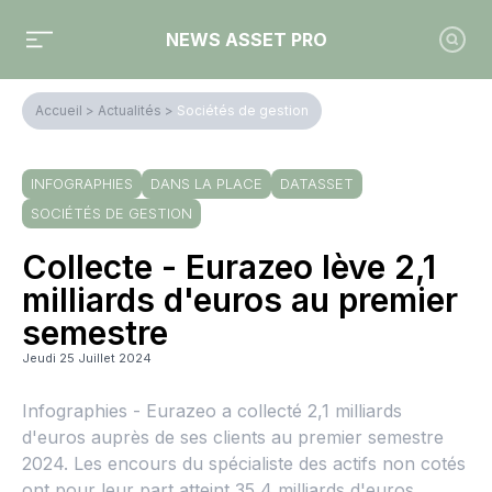
NEWS ASSET PRO
Accueil
>
Actualités
>
Sociétés de gestion
INFOGRAPHIES
DANS LA PLACE
DATASSET
SOCIÉTÉS DE GESTION
Collecte - Eurazeo lève 2,1
milliards d'euros au premier
semestre
Jeudi 25 Juillet 2024
Infographies - Eurazeo a collecté 2,1 milliards
d'euros auprès de ses clients au premier semestre
2024. Les encours du spécialiste des actifs non cotés
ont pour leur part atteint 35,4 milliards d'euros.