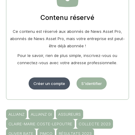
Contenu réservé
Ce contenu est réservé aux abonnés de News Asset Pro,
abonnés de News Asset Pro, mais votre entreprise est peut-
être déjà abonnée !
Pour le savoir, rien de plus simple, inscrivez-vous ou
connectez-vous avec votre adresse professionnelle.
Créer un compte
S'identifier
ALLIANZ
ALLIANZ GI
ASSUREURS
CLAIRE-MARIE COSTE-LEPOUTRE
COLLECTE 2023
OLIVER BATE
PIMCO
RÉSULTATS 2023