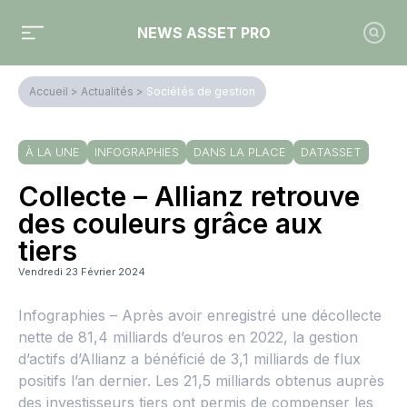
NEWS ASSET PRO
Accueil
>
Actualités
>
Sociétés de gestion
À LA UNE
INFOGRAPHIES
DANS LA PLACE
DATASSET
Collecte – Allianz retrouve
des couleurs grâce aux
tiers
Vendredi 23 Février 2024
Infographies – Après avoir enregistré une décollecte
nette de 81,4 milliards d’euros en 2022, la gestion
d’actifs d’Allianz a bénéficié de 3,1 milliards de flux
positifs l’an dernier. Les 21,5 milliards obtenus auprès
des investisseurs tiers ont permis de compenser les