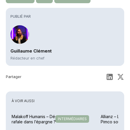
PUBLIÉ PAR
Guillaume Clément
Rédacteur en chef
Partager
À VOIR AUSSI
Malakoff Humanis – Déconvenues en
Allianz – La col
INTERMÉDIAIRES
rafale dans l’épargne ?
Pimco souffle 