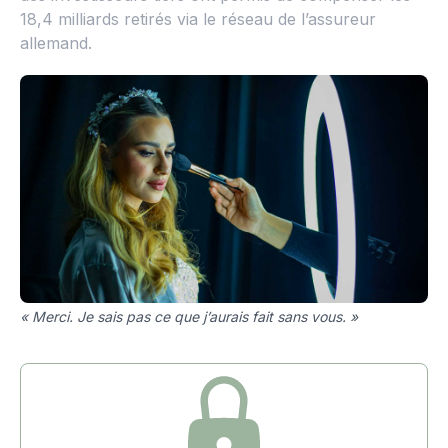
18,4 milliards retirés via le réseau de l’assureur
allemand.
« Merci. Je sais pas ce que j’aurais fait sans vous. »