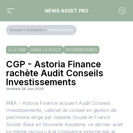
NEWS ASSET PRO
Accueil
>
Actualités
>
Intermédiaires
À LA UNE
DANS LA PLACE
INTERMÉDIAIRES
CGP - Astoria Finance
rachète Audit Conseils
Investissements
Vendredi 28 Juin 2024
M&A – Astoria Finance acquiert Audit Conseils
Investissements, cabinet de conseil en gestion de
patrimoine dirigé par Isabelle Soulat et Franck
Soulat. Basé en Nouvelle Aquitaine, ce dernier avait
lui-même recouru à la croissance externe par le