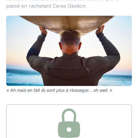
passé en rachetant Ceres Gestion.
« Ah mais en fait ils sont plus à Hossegor… oh well. »