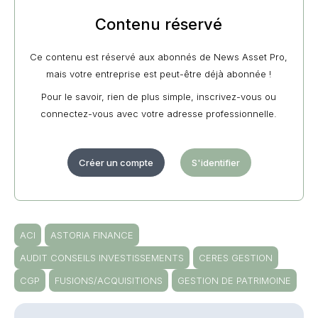
Contenu réservé
Ce contenu est réservé aux abonnés de News Asset Pro,
mais votre entreprise est peut-être déjà abonnée !
Pour le savoir, rien de plus simple, inscrivez-vous ou
connectez-vous avec votre adresse professionnelle.
Créer un compte
S'identifier
ACI
ASTORIA FINANCE
AUDIT CONSEILS INVESTISSEMENTS
CERES GESTION
CGP
FUSIONS/ACQUISITIONS
GESTION DE PATRIMOINE