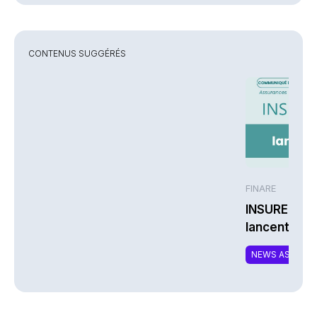
CONTENUS SUGGÉRÉS
FINARE
INSUREM et
lancent CO
nouvelle off
NEWS ASSURA
complément
responsable