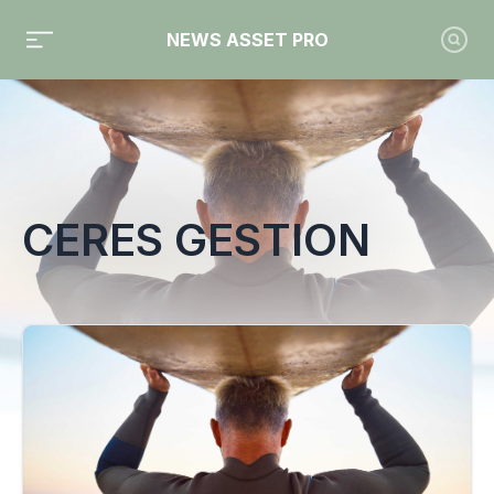
NEWS ASSET PRO
Toute l'actualité sur le tag "Ceres Gestion"
CERES GESTION